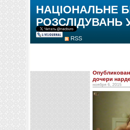
НАЦІОНАЛЬНЕ 
РОЗСЛІДУВАНЬ 
RSS
Опубликован
дочери нарде
ноября 6, 2015