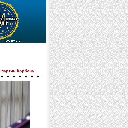
м партии Корбана