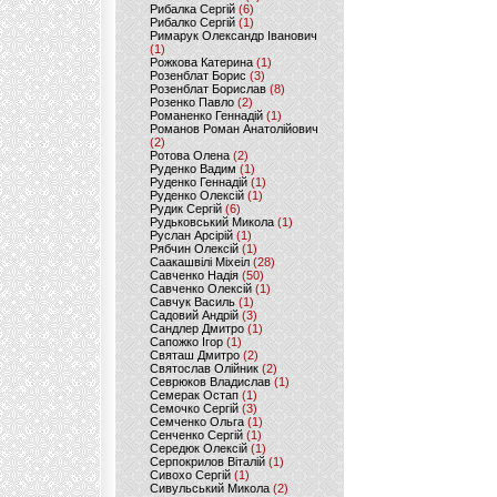
Рибалка Сергій
(6)
Рибалко Сергій
(1)
Римарук Олександр Іванович
(1)
Рожкова Катерина
(1)
Розенблат Борис
(3)
Розенблат Борислав
(8)
Розенко Павло
(2)
Романенко Геннадій
(1)
Романов Роман Анатолійович
(2)
Ротова Олена
(2)
Руденко Вадим
(1)
Руденко Геннадій
(1)
Руденко Олексій
(1)
Рудик Сергій
(6)
Рудьковський Микола
(1)
Руслан Арсірій
(1)
Рябчин Олексій
(1)
Саакашвілі Міхеіл
(28)
Савченко Надія
(50)
Савченко Олексій
(1)
Савчук Василь
(1)
Садовий Андрій
(3)
Сандлер Дмитро
(1)
Сапожко Ігор
(1)
Святаш Дмитро
(2)
Святослав Олійник
(2)
Севрюков Владислав
(1)
Семерак Остап
(1)
Семочко Сергій
(3)
Семченко Ольга
(1)
Сенченко Сергій
(1)
Середюк Олексій
(1)
Серпокрилов Віталій
(1)
Сивохо Сергій
(1)
Сивульський Микола
(2)