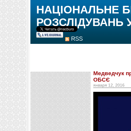
НАЦІОНАЛЬНЕ 
РОЗСЛІДУВАНЬ 
RSS
Медведчук пр
ОБСЄ
января 12, 2016