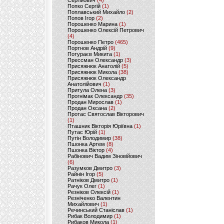
Сергійович
(4)
Попко Сергій
(1)
Поплавський Михайло
(2)
Попов Ігор
(2)
Порошенко Марина
(1)
Порошенко Олексій Петрович
(4)
Порошенко Петро
(465)
Портнов Андрій
(9)
Потураєв Микита
(1)
Прессман Олександр
(3)
Присяжнюк Анатолій
(5)
Присяжнюк Микола
(38)
Присяжнюк Олександр
Анатолійович
(1)
Притула Олена
(3)
Прогнімак Олександр
(35)
Продан Мирослав
(1)
Продан Оксана
(2)
Протас Святослав Вікторович
(1)
Пташник Вікторія Юріївна
(1)
Путас Юрій
(1)
Путін Володимир
(38)
Пшонка Артем
(8)
Пшонка Віктор
(4)
Рабінович Вадим Зіновійович
(6)
Разумков Дмитро
(3)
Райнін Ігор
(5)
Ратніков Дмитро
(1)
Рачук Олег
(1)
Резніков Олексій
(1)
Резніченко Валентин
Михайлович
(1)
Речинський Станіслав
(1)
Рибак Володимир
(1)
Рибаков Микола
(1)