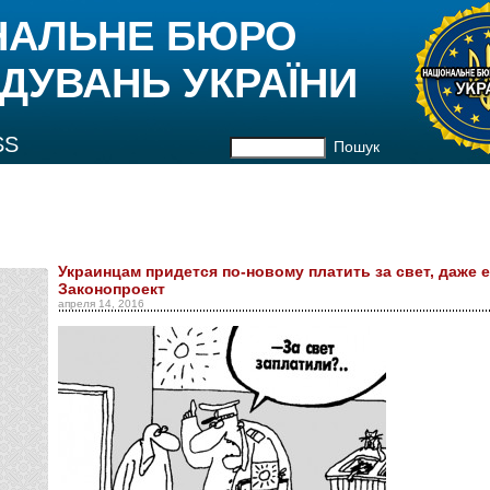
НАЛЬНЕ БЮРО
ДУВАНЬ УКРАЇНИ
SS
Пошук
Украинцам придется по-новому платить за свет, даже 
Законопроект
апреля 14, 2016