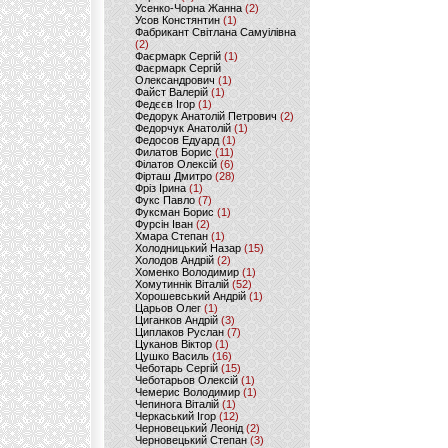
Усенко-Чорна Жанна
(2)
Усов Констянтин
(1)
Фабрикант Світлана Самуілівна
(2)
Фаєрмарк Сергій
(1)
Фаєрмарк Сергій
Олександрович
(1)
Файст Валерій
(1)
Федєєв Ігор
(1)
Федорук Анатолій Петрович
(2)
Федорчук Анатолій
(1)
Федосов Едуард
(1)
Филатов Борис
(11)
Філатов Олексій
(6)
Фірташ Дмитро
(28)
Фріз Ірина
(1)
Фукс Павло
(7)
Фуксман Борис
(1)
Фурсін Іван
(2)
Хмара Степан
(1)
Холодницький Назар
(15)
Холодов Андрій
(2)
Хоменко Володимир
(1)
Хомутиннік Віталій
(52)
Хорошевський Андрій
(1)
Царьов Олег
(1)
Циганков Андрій
(3)
Циплаков Руслан
(7)
Цуканов Віктор
(1)
Цушко Василь
(16)
Чеботарь Сергій
(15)
Чеботарьов Олексій
(1)
Чемерис Володимир
(1)
Чепинога Віталій
(1)
Черкаський Ігор
(12)
Черновецький Леонід
(2)
Черновецький Степан
(3)