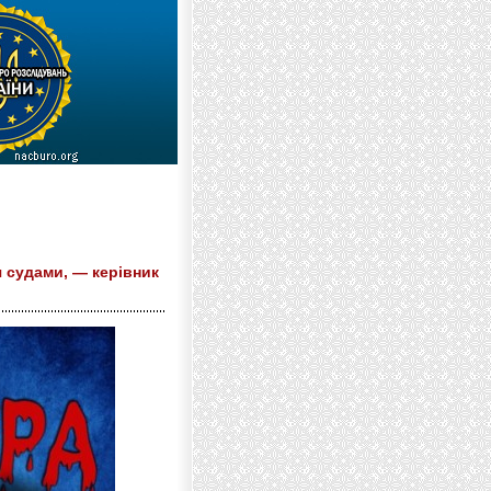
я судами, — керівник