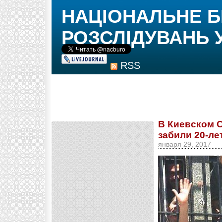
НАЦІОНАЛЬНЕ 
РОЗСЛІДУВАНЬ 
RSS
В Киевском 
забили 20-ле
января 29, 2017