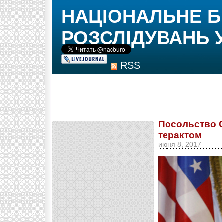
НАЦІОНАЛЬНЕ 
РОЗСЛІДУВАНЬ 
RSS
Посольство С
терактом
июня 8, 2017