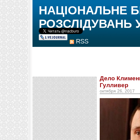
НАЦІОНАЛЬНЕ 
РОЗСЛІДУВАНЬ 
RSS
Дело Клименк
Гулливер
октября 26, 2017