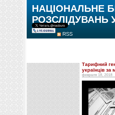
НАЦІОНАЛЬНЕ 
РОЗСЛІДУВАНЬ 
RSS
Тарифний ген
українців за
февраля 18, 2018