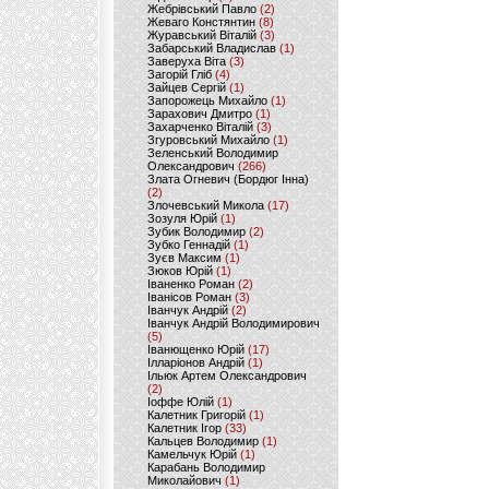
Жебрівський Павло
(2)
Жеваго Констянтин
(8)
Журавський Віталій
(3)
Забарський Владислав
(1)
Заверуха Віта
(3)
Загорій Гліб
(4)
Зайцев Сергій
(1)
Запорожець Михайло
(1)
Зарахович Дмитро
(1)
Захарченко Віталій
(3)
Згуровський Михайло
(1)
Зеленський Володимир
Олександрович
(266)
Злата Огневич (Бордюг Інна)
(2)
Злочевський Микола
(17)
Зозуля Юрій
(1)
Зубик Володимир
(2)
Зубко Геннадій
(1)
Зуєв Максим
(1)
Зюков Юрій
(1)
Іваненко Роман
(2)
Іванісов Роман
(3)
Іванчук Андрій
(2)
Іванчук Андрій Володимирович
(5)
Іванющенко Юрій
(17)
Ілларіонов Андрій
(1)
Ільюк Артем Олександрович
(2)
Іоффе Юлій
(1)
Калетник Григорій
(1)
Калетник Ігор
(33)
Кальцев Володимир
(1)
Камельчук Юрій
(1)
Карабань Володимир
Миколайович
(1)