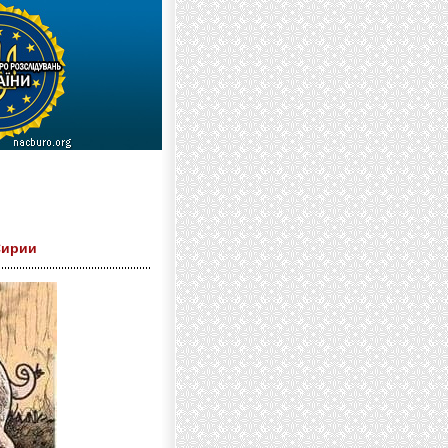
Сирии