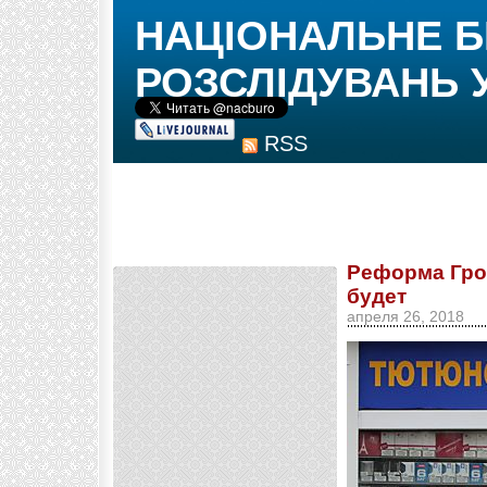
НАЦІОНАЛЬНЕ 
РОЗСЛІДУВАНЬ 
RSS
Реформа Грой
будет
апреля 26, 2018