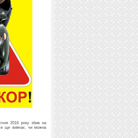
ічня 2016 року збив на
все ще вивчає, чи можна