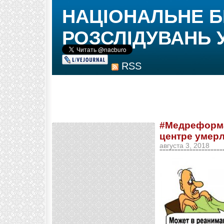
НАЦІОНАЛЬНЕ 
РОЗСЛІДУВАНЬ 
RSS
#Медреформа
центре умер
августа 3, 2018