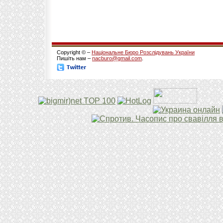
Copyright © –
Національне Бюро Розслідувань України
Пишіть нам –
nacburo@gmail.com
.