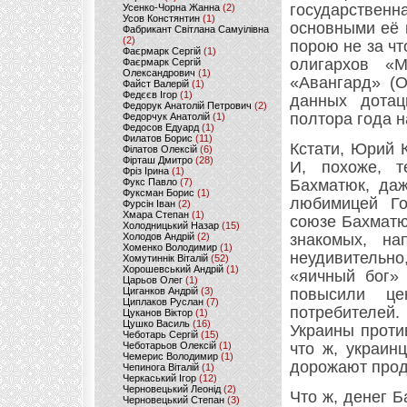
государствен
Усенко-Чорна Жанна
(2)
Усов Констянтин
(1)
основными её 
Фабрикант Світлана Самуілівна
(2)
порою не за чт
Фаєрмарк Сергій
(1)
олигархов «М
Фаєрмарк Сергій
Олександрович
(1)
«Авангард» (О
Файст Валерій
(1)
Федєєв Ігор
(1)
данных дотац
Федорук Анатолій Петрович
(2)
полтора года 
Федорчук Анатолій
(1)
Федосов Едуард
(1)
Филатов Борис
(11)
Кстати, Юрий 
Філатов Олексій
(6)
Фірташ Дмитро
(28)
И, похоже, т
Фріз Ірина
(1)
Фукс Павло
(7)
Бахматюк, даж
Фуксман Борис
(1)
любимицей Го
Фурсін Іван
(2)
Хмара Степан
(1)
союзе Бахматю
Холодницький Назар
(15)
Холодов Андрій
(2)
знакомых, на
Хоменко Володимир
(1)
неудивительно
Хомутиннік Віталій
(52)
Хорошевський Андрій
(1)
«яичный бог»
Царьов Олег
(1)
Циганков Андрій
(3)
повысили ц
Циплаков Руслан
(7)
потребителей.
Цуканов Віктор
(1)
Цушко Василь
(16)
Украины проти
Чеботарь Сергій
(15)
Чеботарьов Олексій
(1)
что ж, украин
Чемерис Володимир
(1)
дорожают прод
Чепинога Віталій
(1)
Черкаський Ігор
(12)
Черновецький Леонід
(2)
Что ж, денег 
Черновецький Степан
(3)