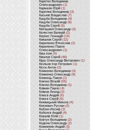
Каретко Володимир
Олександрович
(1)
Кармазін Юрій
(1)
Карплюк Володимир
(3)
Каськів Владислав
(7)
Кацуба Володимир
(4)
Кацуба Олександр
(8)
Кацуба Сергій
(5)
Квіташвілі Олександр
(3)
Келестин Валерій
(2)
Кернес Геннадій
(14)
Кивалов Сергій
(12)
Кириленко В’ячеслав
(2)
Кириленко Павло
Олександрович
(1)
Ківа Ілля
(5)
Ківалов Сергій
(46)
Кірш Олександр Вікторович
(1)
Кісільов Ігор Петрович
(1)
Кіссе Антон
(2)
Клименко Володимир
(4)
Клименко Олександр
(8)
Климець Павло
(1)
Кличко Віталій
(55)
Кличко Володимир
(1)
Клімкін Павло
(4)
Клімов Леонід
(2)
Клюєв Андрій
(6)
Клюєв Сергій
(5)
Княжицький Микола
(4)
Князевич Руслан
(2)
Кобзон Иосиф
(2)
Коболєв Андрій
(4)
Ковалів Юлія
(1)
Ковтун Володимир
(2)
Кодола Олександр
(2)
Кожемякін Андрій
(3)