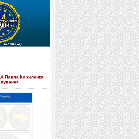
ДА Павла Кириленка,
лідування