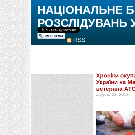
НАЦІОНАЛЬНЕ 
РОЗСЛІДУВАНЬ 
RSS
Хроніки окупа
України на М
ветерана АТО
августа 29, 2019