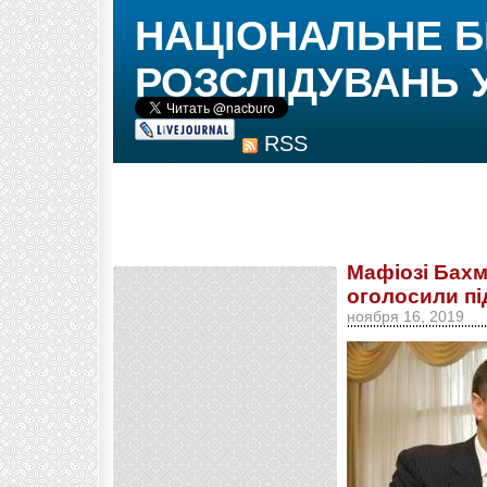
НАЦІОНАЛЬНЕ 
РОЗСЛІДУВАНЬ 
RSS
Мафіозі Бахм
оголосили пі
ноября 16, 2019