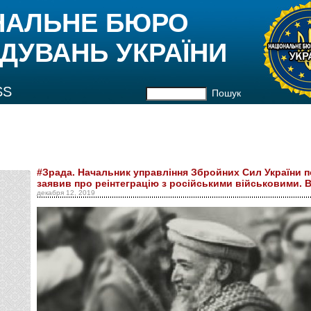
НАЛЬНЕ БЮРО
ДУВАНЬ УКРАЇНИ
SS
Пошук
#Зрада. Начальник управління Збройних Сил України 
заявив про реінтеграцію з російськими військовими. 
декабря 12, 2019