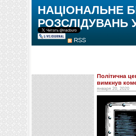
НАЦІОНАЛЬНЕ 
РОЗСЛІДУВАНЬ 
RSS
Політична це
вимкнув коме
января 20, 2020