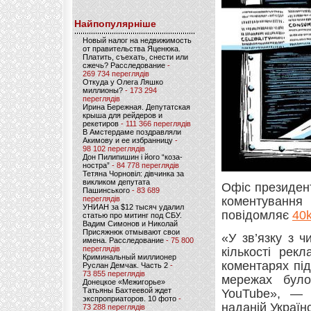
Найпопулярніше
Новый налог на недвижимость
от правительства Яценюка.
Платить, съехать, снести или
сжечь? Расследование
-
269 734 переглядів
Откуда у Олега Ляшко
миллионы?
- 173 294
переглядів
Ирина Бережная. Депутатская
крыша для рейдеров и
рекетиров
- 111 366 переглядів
В Амстердаме поздравляли
Акимову и ее избранницу
-
98 102 переглядів
Дон Пилипишин і його “коза-
ностра”
- 84 778 переглядів
Тетяна Чорновіл: дівчинка за
викликом депутата
Офіс президен
Пашинського
- 83 689
переглядів
коментування
УНИАН за $12 тысяч удалил
повідомляє
40k
статью про митинг под СБУ.
Вадим Симонов и Николай
Присяжнюк отмывают свои
«У зв’язку з 
имена. Расследование
- 75 800
переглядів
кількості рек
Криминальный миллионер
коментарях пі
Руслан Демчак. Часть 2
-
73 855 переглядів
мережах було
Донецкое «Межигорье»
Татьяны Бахтеевой ждет
YouTube», — 
экспроприаторов. 10 фото
-
наданій Українс
73 288 переглядів