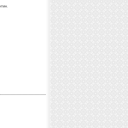
нтин.