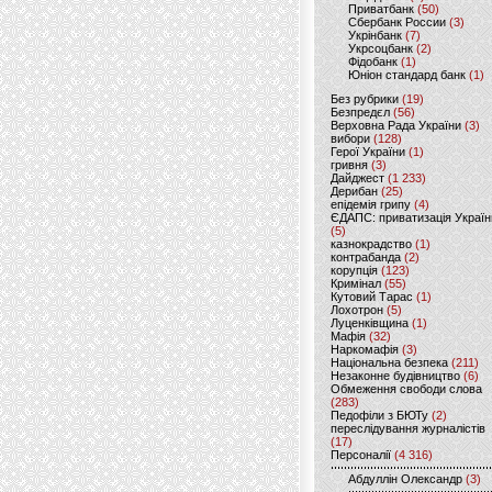
Приватбанк
(50)
Сбербанк России
(3)
Укрінбанк
(7)
Укрсоцбанк
(2)
Фідобанк
(1)
Юніон стандард банк
(1)
Без рубрики
(19)
Безпредєл
(56)
Верховна Рада України
(3)
вибори
(128)
Герої України
(1)
гривня
(3)
Дайджест
(1 233)
Дерибан
(25)
епідемія грипу
(4)
ЄДАПС: приватизація Україн
(5)
казнокрадство
(1)
контрабанда
(2)
корупція
(123)
Кримінал
(55)
Кутовий Тарас
(1)
Лохотрон
(5)
Луценківщина
(1)
Мафія
(32)
Наркомафія
(3)
Національна безпека
(211)
Незаконне будівництво
(6)
Обмеження свободи слова
(283)
Педофіли з БЮТу
(2)
переслідування журналістів
(17)
Персоналії
(4 316)
Абдуллін Олександр
(3)