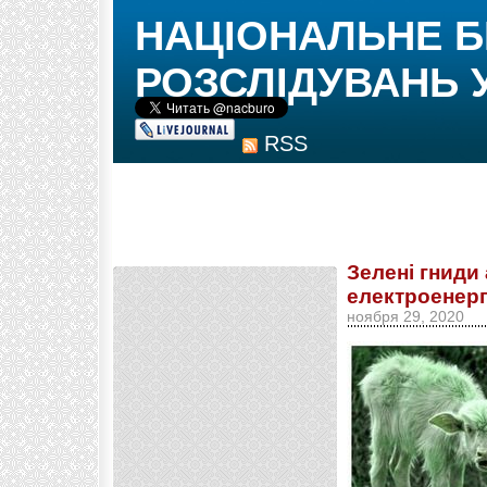
НАЦІОНАЛЬНЕ 
РОЗСЛІДУВАНЬ 
RSS
Зелені гниди
електроенерг
ноября 29, 2020