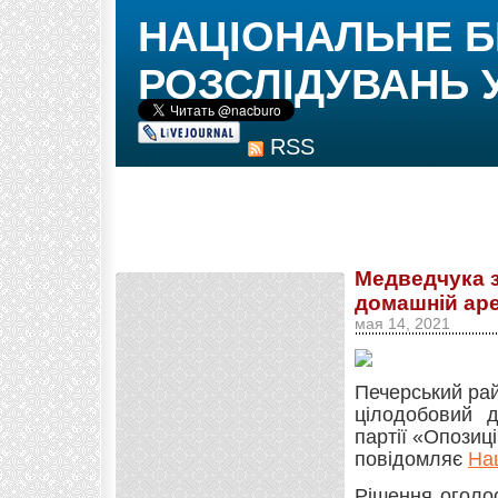
НАЦІОНАЛЬНЕ 
РОЗСЛІДУВАНЬ 
RSS
Медведчука з
домашній ар
мая 14, 2021
Печерський рай
цілодобовий д
партії «Опозиц
повідомляє
На
Рішення оголо