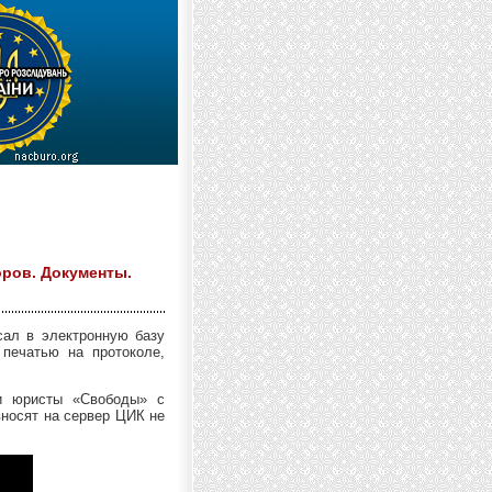
ров. Документы.
ал в электронную базу
печатью на протоколе,
ли юристы «Свободы» с
вносят на сервер ЦИК не