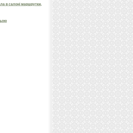
ала в салоні маршрутки,
ньою