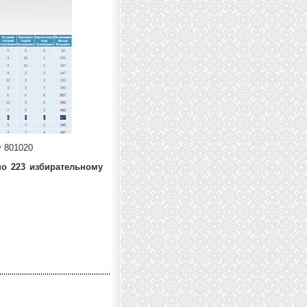
 801020
по 223 избирательному