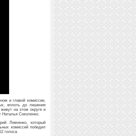
ном и главой комиссии,
ных, вплоть до лишения
 живут на этом округе и
т Наталья Соколенко.
рий Левченко, который
льных комиссий победил
2 голоса.