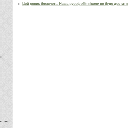
Цей допис блокують. Наша русофобія ніколи не буде достат
и