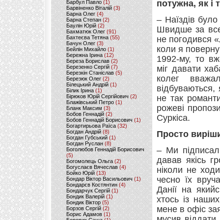
потужна, як і
Барбул Павло
(1)
Барвіненко Віталій
(3)
Барна Олег
(4)
– Наїздів було 
Барна Степан
(2)
Баулін Юрій
(2)
Швидше за все
Бахматюк Олег
(91)
Бахтеєва Тетяна
(55)
не погодився «л
Бачун Олег
(3)
коли я повернув
Бейлін Михайло
(1)
Бережна Ірина
(12)
1992-му, то в
Береза Борислав
(2)
Березенко Сергій
(7)
міг давати хаб
Березкін Станіслав
(5)
колег вважа
Березюк Олег
(2)
Білецький Андрій
(1)
відбуваються, 
Білик Ірина
(1)
Бірюков Юрій Сергійович
(2)
не так романт
Блажівський Петро
(1)
рожеві пропоз
Бланк Максим
(3)
Бобов Геннадій
(2)
Суркіса.
Бобов Геннадій Борисович
(1)
Богартирьова Раїса
(32)
Богдан Андрій
(8)
Просто виріш
Богдан Губський
(1)
Богдан Руслан
(8)
– Ми підписал
Боголюбов Геннадій Борисович
(5)
давав якісь гр
Богомолець Ольга
(2)
Богуслаєв Вячеслав
(4)
ніколи не ходи
Бойко Юрій
(13)
чесно їх вруч
Бондар Віктор Васильович
(1)
Бондарєв Костянтин
(4)
Данії на який
Бондарчук Сергій
(1)
Бондик Валерій
(1)
хтось із наших
Бондик Віктор
(5)
мене в офіс за
Борзов Сергiй
(2)
Борис Адамов
(1)
мусив віддати 