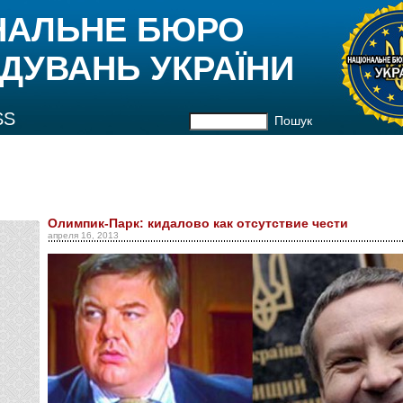
НАЛЬНЕ БЮРО
ДУВАНЬ УКРАЇНИ
SS
Пошук
Олимпик-Парк: кидалово как отсутствие чести
апреля 16, 2013