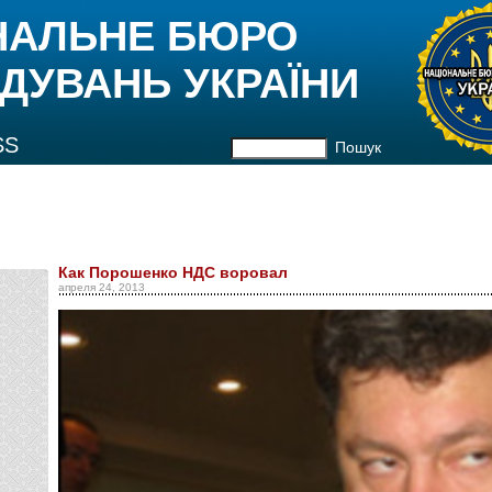
НАЛЬНЕ БЮРО
ДУВАНЬ УКРАЇНИ
SS
Пошук
Как Порошенко НДС воровал
апреля 24, 2013