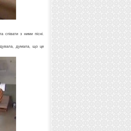
а співати з ними пісні.
удувала, думала, що це