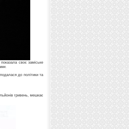
 показала своє заміське
ами.
 подалася до політики та
ільйонів гривень, мешкає