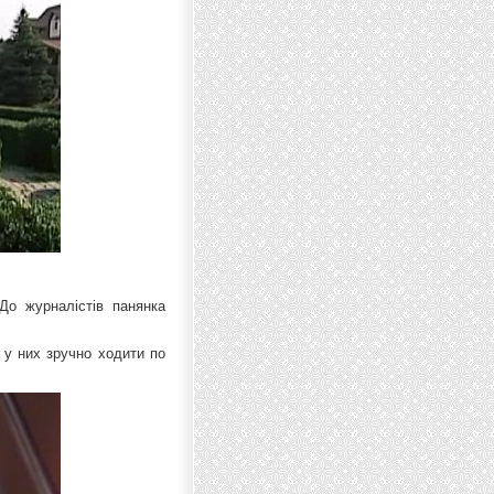
До журналістів панянка
 у них зручно ходити по