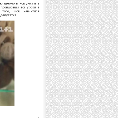
 ідеології комуністів є
, пройшовши всі уроки в
того, щоб навчитися
 депутатка.