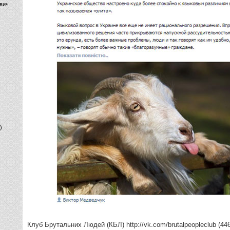
вич
)
Клуб Брутальних Людей (КБЛ) http://vk.com/brutalpeopleclub (446