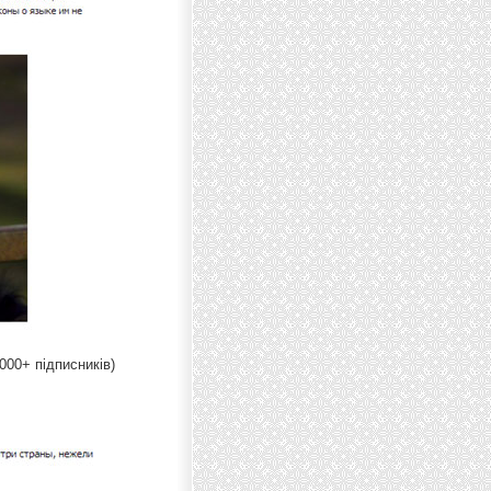
000+ підписників)