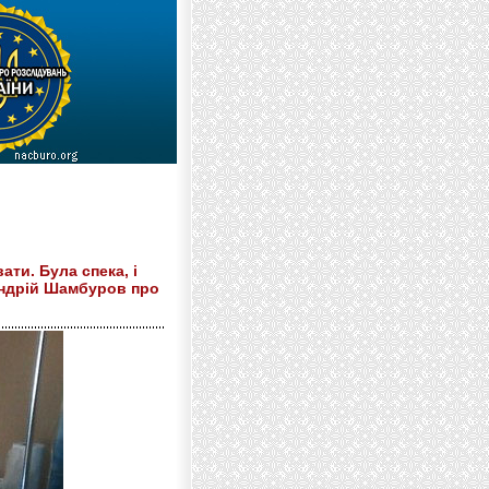
ати. Була спека, і
Андрій Шамбуров про