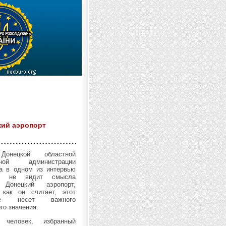
кий аэропорт
Донецкой областной
енной администрации
та в одном из интервью
то не видит смысла
 Донецкий аэропорт,
 как он считает, этот
е несет важного
го значения.
человек, избранный