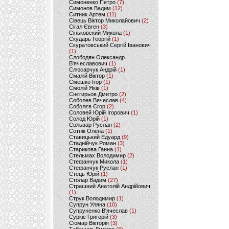
Симоненко Петро
(7)
Симонов Вадим
(12)
Ситник Артем
(11)
Сівець Віктор Миколайович
(2)
Сігал Євген
(3)
Сіньковский Микола
(1)
Скударь Георгій
(1)
Скуратовський Сергій Іванович
(1)
Слободян Олександр
В'ячеславович
(1)
Слюсарчук Андрій
(1)
Смалій Віктор
(1)
Смешко Ігор
(1)
Смолій Яків
(1)
Снєгирьов Дмитро
(2)
Соболев Вячеслав
(4)
Соболєв Єгор
(2)
Соловей Юрій Ігорович
(1)
Солод Юрій
(1)
Сольвар Руслан
(2)
Сотнік Олена
(1)
Ставицький Едуард
(9)
Стаднійчук Роман
(3)
Старикова Ганна
(1)
Стельмах Володимир
(2)
Стефанчук Микола
(1)
Стефанчук Руслан
(1)
Стець Юрій
(1)
Столар Вадим
(27)
Страшний Анатолій Андрійович
(1)
Струк Володимир
(1)
Супрун Уляна
(10)
Супруненко В'ячеслав
(1)
Суркіс Григорій
(3)
Сюмар Вікторія
(3)