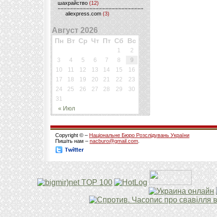
шахрайство
(12)
aliexpress.com
(3)
Август 2026
Пн
Вт
Ср
Чт
Пт
Сб
Вс
1
2
3
4
5
6
7
8
9
10
11
12
13
14
15
16
17
18
19
20
21
22
23
24
25
26
27
28
29
30
31
« Июл
Copyright © –
Національне Бюро Розслідувань України
Пишіть нам –
nacburo@gmail.com
.