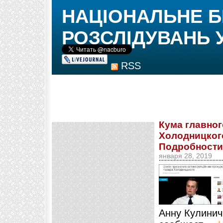
НАЦІОНАЛЬНЕ 
РОЗСЛІДУВАНЬ 
RSS
Кума главно
Холодницкого
Подробности
января 28, 2019
Анну Кулинич