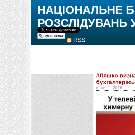
НАЦІОНАЛЬНЕ 
РОЗСЛІДУВАНЬ 
RSS
#Ляшко визна
бухгалтерію»
июня 1, 2016