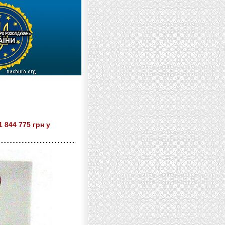
 844 775 грн у