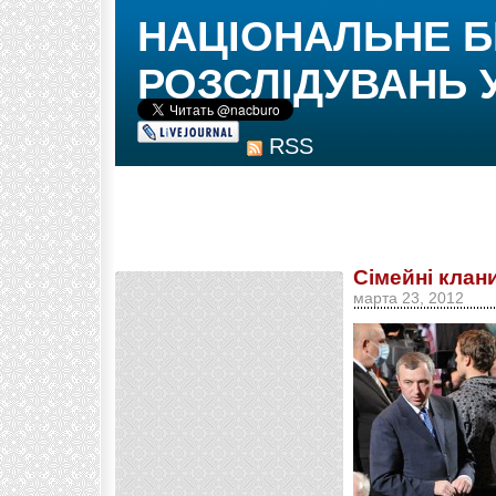
НАЦІОНАЛЬНЕ 
РОЗСЛІДУВАНЬ 
RSS
Сімейні клани
марта 23, 2012