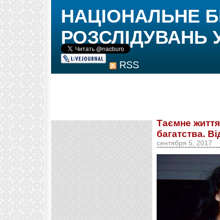
НАЦІОНАЛЬНЕ 
РОЗСЛІДУВАНЬ 
RSS
Таємне життя
багатства. Ві
сентября 5, 2017