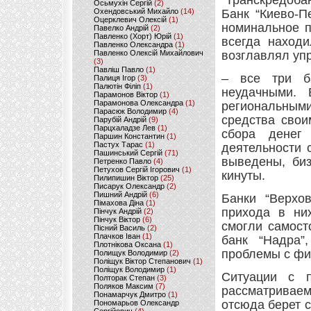
“Транскредоба
Осьмухін Сергій
(2)
Охендовський Михайло
(14)
Банк “Киево-П
Оцерклевич Олексій
(1)
номинальное п
Павелко Андрій
(2)
Павленко (Хорт) Юрій
(1)
всегда находи
Павленко Олександра
(1)
Павленко Олексій Михайлович
возглавлял уп
(3)
Павліш Павло
(1)
– все три б
Палиця Ігор
(3)
Палютін Філіп
(1)
неудачными.
Парамонов Віктор
(1)
Парамонова Олександра
(1)
региональными
Парасюк Володимир
(4)
средства свои
Парубій Андрій
(9)
Парцхаладзе Лев
(1)
сбора денег
Паршин Константин
(1)
Пастух Тарас
(1)
деятельности 
Пашинський Сергій
(71)
выведены, биз
Петренко Павло
(4)
Петухов Сергій Ігорович
(1)
кинуты.
Пилипишин Віктор
(25)
Писарук Олександр
(2)
Пишний Андрій
(6)
Банки “Верхов
Пімахова Діна
(1)
прихода в ни
Пінчук Андрій
(2)
Пінчук Віктор
(6)
смогли самост
Пісний Василь
(2)
Плачков Іван
(1)
банк “Надра”
Плотнікова Оксана
(1)
проблемы с фи
Полищук Володимир
(2)
Поліщук Віктор Степанович
(1)
Поліщук Володимир
(1)
Ситуации с 
Полторак Степан
(3)
Поляков Максим
(7)
рассматриваем
Понамарчук Дмитро
(1)
отсюда берет с
Пономарьов Олександр