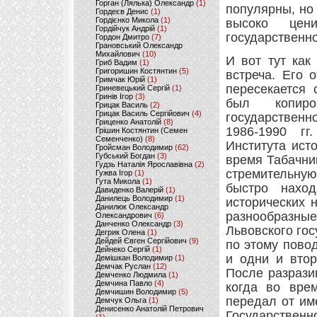
Горган (Лялька) Олександр
(1)
популярны, но
Гордеєв Денис
(1)
Гордієнко Микола
(1)
высоко цен
Гордійчук Андрій
(1)
государственн
Гордон Дмитро
(7)
Грановський Олександр
Михайлович
(10)
И вот тут как
Гриб Вадим
(1)
Григоришин Костянтин
(5)
встреча. Его 
Гримчак Юрій
(1)
пересекается 
Гриневецький Сергій
(1)
Гринів Ігор
(3)
был копиров
Грицак Василь
(2)
Грицак Василь Сергійович
(4)
государственн
Гриценко Анатолій
(8)
1986-1990 гг
Грішин Костянтин (Семен
Семенченко)
(8)
Института ист
Гройсман Володимир
(62)
Губський Богдан
(3)
время Табачни
Гудзь Наталія Ярославівна
(2)
стремительную
Гужва Ігор
(1)
Гута Микола
(1)
быстро нахо
Давиденко Валерій
(1)
Данилець Володимир
(1)
исторических 
Данилюк Олександр
разнообразные
Олександрович
(6)
Данченко Олександр
(3)
Львовского гос
Дегрик Олена
(1)
Дейдей Євген Сергійович
(9)
по этому пово
Дейнеко Сергій
(1)
и одни и втор
Демішкан Володимир
(1)
Демчак Руслан
(12)
После разрази
Демченко Людмила
(1)
Демчина Павло
(4)
когда во вре
Демчишин Володимир
(5)
передал от им
Демчук Ольга
(1)
Денисенко Анатолій Петрович
Государствен