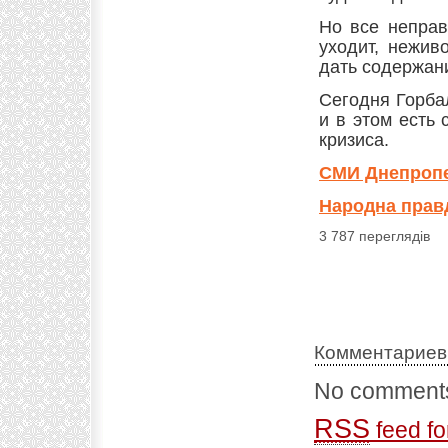
Но все неправ
уходит, нежив
дать содержан
Сегодня Горба
и в этом есть
кризиса.
СМИ Днепроп
Народна прав
3 787 переглядів
Комментариев
No comments
RSS
feed fo