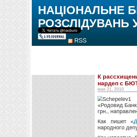
НАЦІОНАЛЬНЕ 
РОЗСЛІДУВАНЬ 
RSS
К рассхищен
нардеп с БЮ
мая 21, 2010
«Родовид Банк
грн., направле
Как пишет «
Д
народного деп