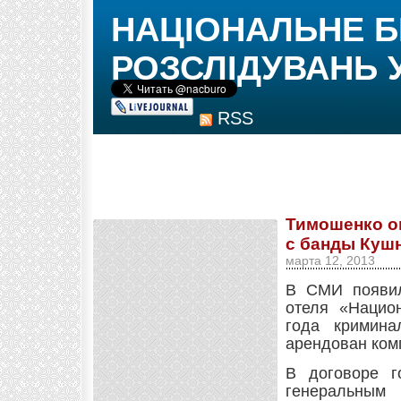
НАЦІОНАЛЬНЕ 
РОЗСЛІДУВАНЬ 
RSS
Тимошенко о
с банды Кушн
марта 12, 2013
В СМИ появил
отеля «Нацио
года кримина
арендован ком
В договоре г
генеральным 