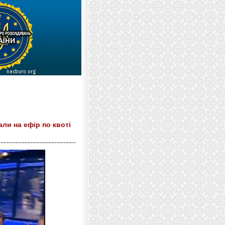
ли на ефір по квоті