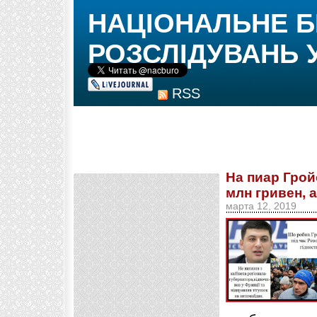
НАЦІОНАЛЬНЕ 
РОЗСЛІДУВАНЬ 
RSS
На пиар Грой
млн гривен, 
марта 12, 2019