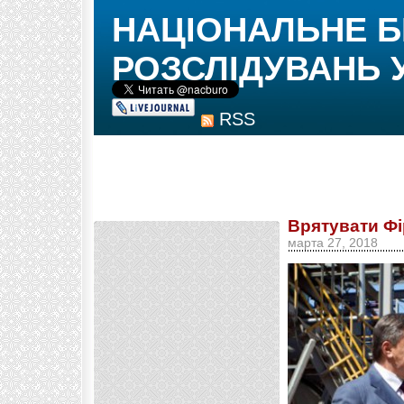
НАЦІОНАЛЬНЕ 
РОЗСЛІДУВАНЬ 
RSS
Врятувати Фі
марта 27, 2018