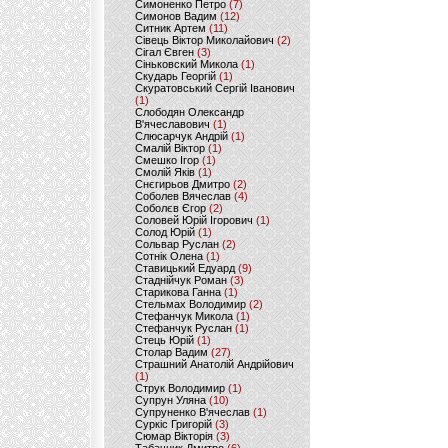
Симоненко Петро
(7)
Симонов Вадим
(12)
Ситник Артем
(11)
Сівець Віктор Миколайович
(2)
Сігал Євген
(3)
Сіньковский Микола
(1)
Скударь Георгій
(1)
Скуратовський Сергій Іванович
(1)
Слободян Олександр
В'ячеславович
(1)
Слюсарчук Андрій
(1)
Смалій Віктор
(1)
Смешко Ігор
(1)
Смолій Яків
(1)
Снєгирьов Дмитро
(2)
Соболев Вячеслав
(4)
Соболєв Єгор
(2)
Соловей Юрій Ігорович
(1)
Солод Юрій
(1)
Сольвар Руслан
(2)
Сотнік Олена
(1)
Ставицький Едуард
(9)
Стаднійчук Роман
(3)
Старикова Ганна
(1)
Стельмах Володимир
(2)
Стефанчук Микола
(1)
Стефанчук Руслан
(1)
Стець Юрій
(1)
Столар Вадим
(27)
Страшний Анатолій Андрійович
(1)
Струк Володимир
(1)
Супрун Уляна
(10)
Супруненко В'ячеслав
(1)
Суркіс Григорій
(3)
Сюмар Вікторія
(3)