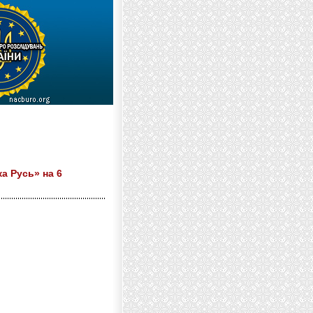
а Русь» на 6