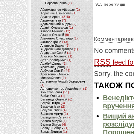
Борзова Ірина
(1)
913 переглядів
Абромавичус Айварас
(2)
Аброськін В’ячеслав
(1)
Аваков Арсен
(318)
Аврамов Іван
(7)
Адамовський Андрій
(2)
Адаріч Олександр
(1)
Азаров Микола
(12)
Азаров Олексій
(9)
Комментариев
Акименко Олександр
(1)
Акімова Ірина
(13)
Альперін Вадим
(3)
No comments
Андрієвський Дмитро
(1)
Андрушко Сергій
(1)
Апостол Михайло
(1)
RSS
Ар'єв Володимир
(1)
feed fo
Арабей Денис
(1)
Арахамія Давид
(1)
Арбузов Сергій
(44)
Sorry, the co
Арестович Олексій
Миколайович
(1)
Артеменко Андрій Вікторович
ТАКОЖ ПО
(1)
Артюшенко Ігор Андрійович
(1)
Ахметов Рінат
(51)
Бабак Олена
(1)
Венедікт
Баганець Олексій
(6)
Багрій Петро
(3)
вручення
Баканов Іван
(2)
Бакулін Євген
(4)
Баленко Артур
(1)
Вищий ан
Балицький Євген
(7)
Балога Андрій
(1)
розсліду
Балога Віктор
(4)
Балчун Войцех
(1)
Порошен
Банас Дмитро
(1)